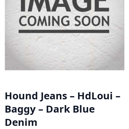
Hound Jeans – HdLoui –
Baggy – Dark Blue
Denim