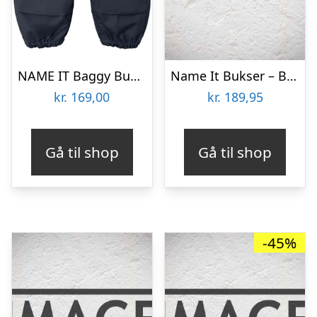
NAME IT Baggy Bukser Ben Dark Sapphire
Name It Bukser – Baggy Cargo – NmmBen – Chinchilla
kr.
169,00
kr.
189,95
Gå til shop
Gå til shop
-45%