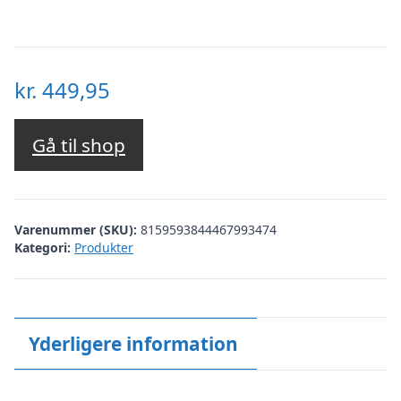
kr.
449,95
Gå til shop
Varenummer (SKU):
8159593844467993474
Kategori:
Produkter
Yderligere information