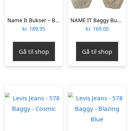
Name It Bukser – Baggy Cargo – NmmBen – Chinchilla
NAME IT Baggy Bukser Ben Pure Cashmere
kr.
189,95
kr.
169,00
Gå til shop
Gå til shop