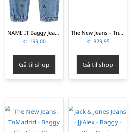
NAME IT Baggy Jeans Ben Medium Blue Denim
The New Jeans – TnMadrid – Baggy Fit – Dark Blue Denim
kr.
199,00
kr.
329,95
Gå til shop
Gå til shop