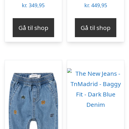
kr.
349,95
kr.
449,95
Gå til shop
Gå til shop