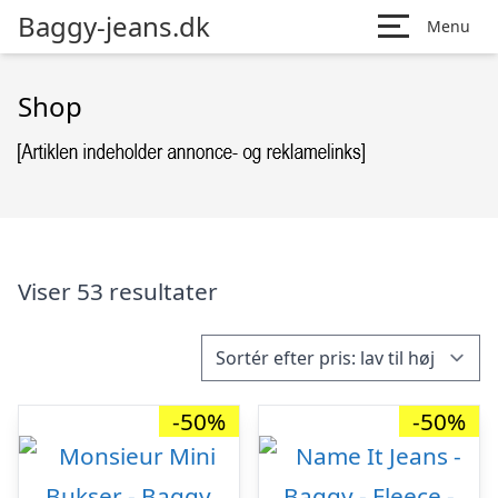
Baggy-jeans.dk
Menu
Shop
Viser 53 resultater
-50%
-50%