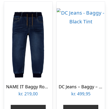
NAME IT Baggy Round Jeans Ben Dark Blue Denim
DC Jeans – Baggy – Black Tint
kr.
219,00
kr.
499,95