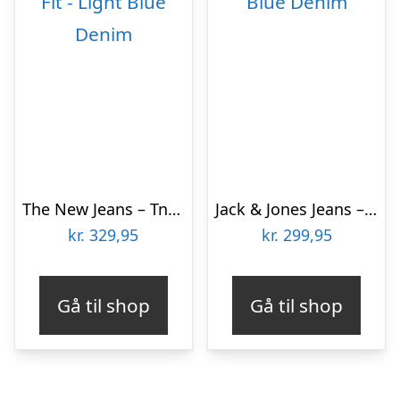
The New Jeans – TnMadrid – Baggy Fit – Light Blue Denim
Jack & Jones Jeans – JjiAlex – Baggy – Blue Denim
kr.
329,95
kr.
299,95
Gå til shop
Gå til shop