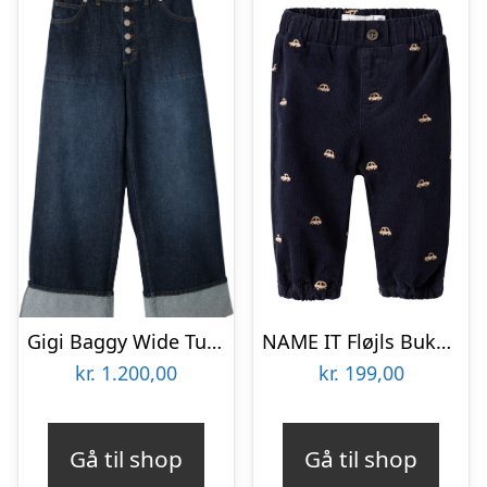
Gigi Baggy Wide Turnup Jeans – Rinse Slate Wash
NAME IT Fløjls Bukser Baggy Ben Navy Blazer
kr.
1.200,00
kr.
199,00
Gå til shop
Gå til shop