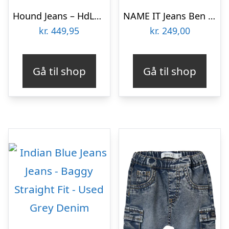
Hound Jeans – HdLoui – Baggy – Dark Grey Denim
NAME IT Jeans Ben Baggy Light Blue Denim
kr.
449,95
kr.
249,00
Gå til shop
Gå til shop