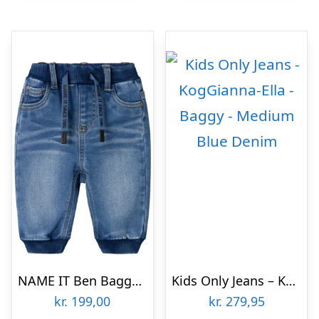
NAME IT Ben Baggy Jeans Medium Blue Denim
Kids Only Jeans – KogGianna-Ella – Baggy – Medium Blue Denim
kr.
199,00
kr.
279,95