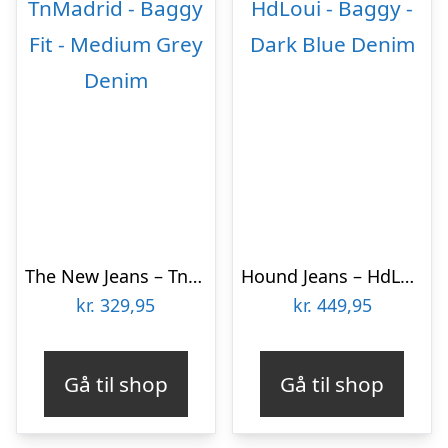
The New Jeans – TnMadrid – Baggy Fit – Medium Grey Denim
Hound Jeans – HdLoui – Baggy – Dark Blue Denim
kr.
329,95
kr.
449,95
Gå til shop
Gå til shop