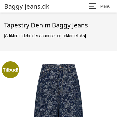
Baggy-jeans.dk
Menu
Tapestry Denim Baggy Jeans
Tilbud!