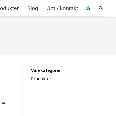
rodukter
Blog
Om / kontakt
Varekategorier
Produkter
 –