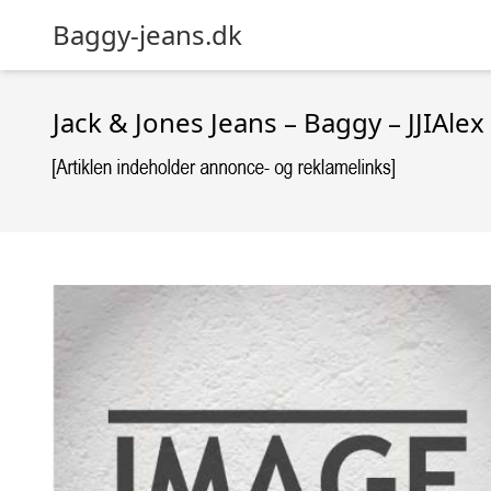
Baggy-jeans.dk
Jack & Jones Jeans – Baggy – JJIAle