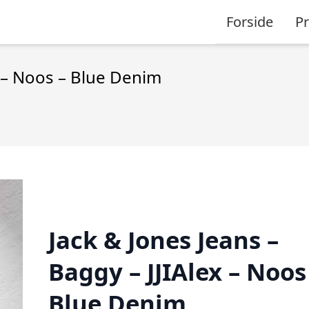
Forside
P
x – Noos – Blue Denim
Jack & Jones Jeans –
Baggy – JJIAlex – Noos
Blue Denim