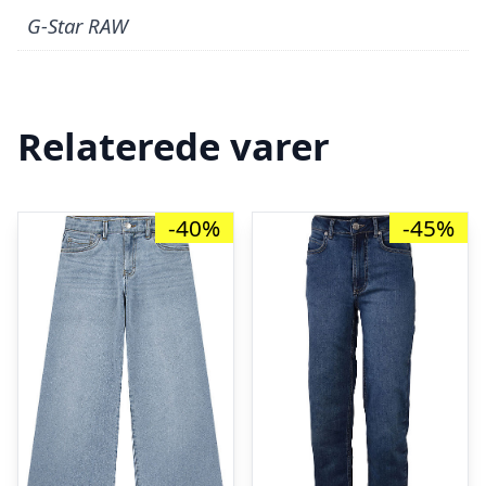
G-Star RAW
Relaterede varer
-40%
-45%