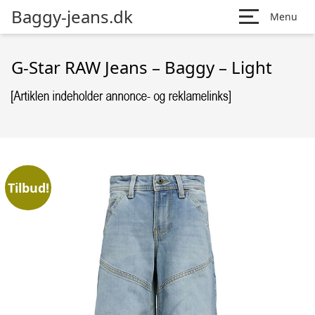
Baggy-jeans.dk
Menu
G-Star RAW Jeans – Baggy – Light
Tilbud!