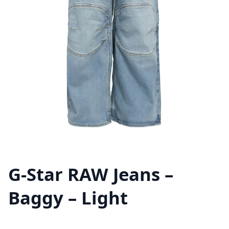
G-Star RAW Jeans –
Baggy – Light