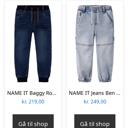
NAME IT Baggy Round Jeans Ben Dark Blue Denim
NAME IT Jeans Ben Baggy Light Blue Denim
kr.
219,00
kr.
249,00
Gå til shop
Gå til shop