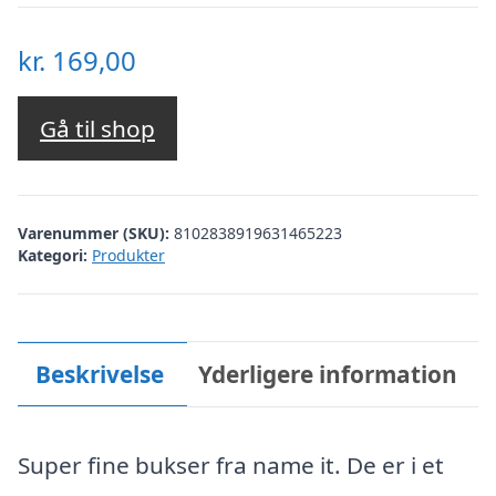
kr.
169,00
Gå til shop
Varenummer (SKU):
8102838919631465223
Kategori:
Produkter
Beskrivelse
Yderligere information
Super fine bukser fra name it. De er i et