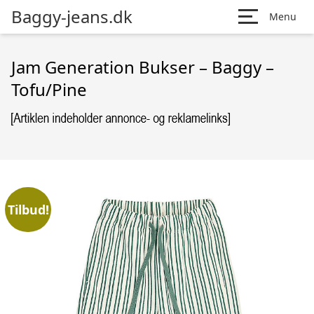
Baggy-jeans.dk
Menu
Jam Generation Bukser – Baggy –
Tofu/Pine
Tilbud!