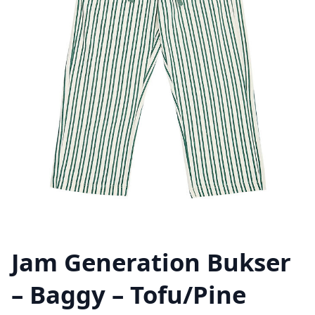
Jam Generation Bukser
– Baggy – Tofu/Pine