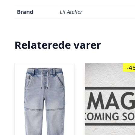
Brand
Lil Atelier
Relaterede varer
-4