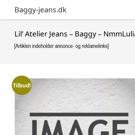
Baggy-jeans.dk
Lil’ Atelier Jeans – Baggy – NmmLu
Tilbud!