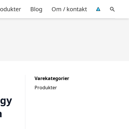
rodukter
Blog
Om / kontakt
Varekategorier
Produkter
ggy
m