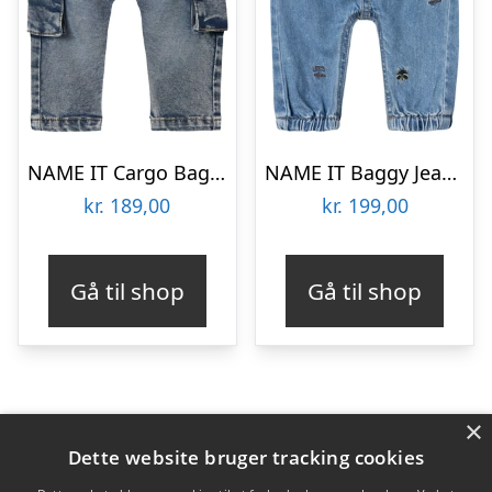
NAME IT Cargo Baggy Jeans Ben Dark Blue Denim
NAME IT Baggy Jeans Ben Medium Blue Denim
kr.
189,00
kr.
199,00
Gå til shop
Gå til shop
×
Varekategorier
Dette website bruger tracking cookies
Produkter